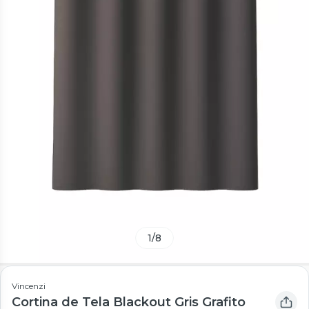
1
/
8
Vincenzi
Cortina de Tela Blackout Gris Grafito