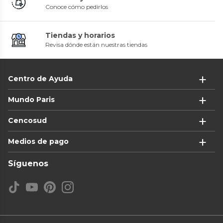
Conoce cómo pedirlos
Tiendas y horarios
Revisa dónde están nuestras tiendas
Centro de Ayuda
Mundo Paris
Cencosud
Medios de pago
Síguenos