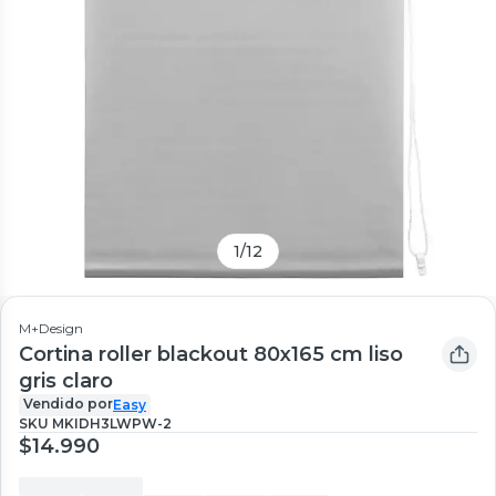
1
/
12
M+Design
Cortina roller blackout 80x165 cm liso
gris claro
Vendido por
Easy
SKU
MKIDH3LWPW-2
$14.990