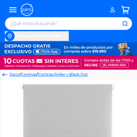
Entregar en Las Condes
Deco
/
Cortinas
/
Cortinas Roller y Black Out