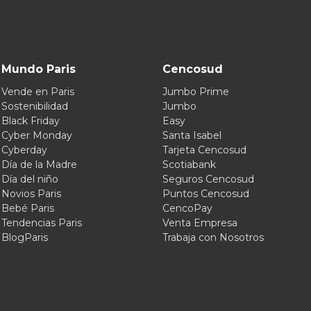
Mundo Paris
Cencosud
Vende en Paris
Jumbo Prime
Sostenibilidad
Jumbo
Black Friday
Easy
Cyber Monday
Santa Isabel
Cyberday
Tarjeta Cencosud
Día de la Madre
Scotiabank
Día del niño
Seguros Cencosud
Novios Paris
Puntos Cencosud
Bebé Paris
CencoPay
Tendencias Paris
Venta Empresa
BlogParis
Trabaja con Nosotros