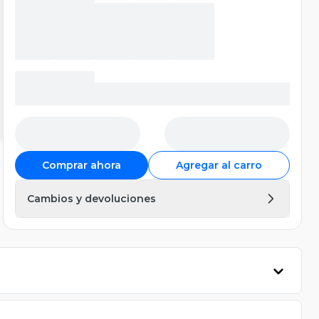
Comprar ahora
Agregar al carro
Cambios y devoluciones