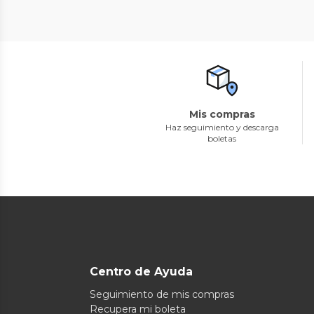
Mis compras
Haz seguimiento y descarga
boletas
Centro de Ayuda
Seguimiento de mis compras
Recupera mi boleta