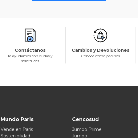
Contáctanos
Cambios y Devoluciones
Te ayudamos con dudas y
Conoce cómo pedirlos
solicitudes
Mundo Paris
Cencosud
Vende en Paris
Jumbo Prime
Sostenibilidad
Jumbo