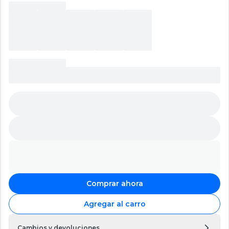
Comprar ahora
Agregar al carro
Cambios y devoluciones