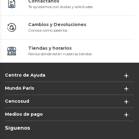
Contáctanos
Te ayudamos con dudas y solicitudes
Cambios y Devoluciones
Conoce cómo pedirlos
Tiendas y horarios
Revisa dónde están nuestras tiendas
Centro de Ayuda
Mundo Paris
Cencosud
Medios de pago
Síguenos