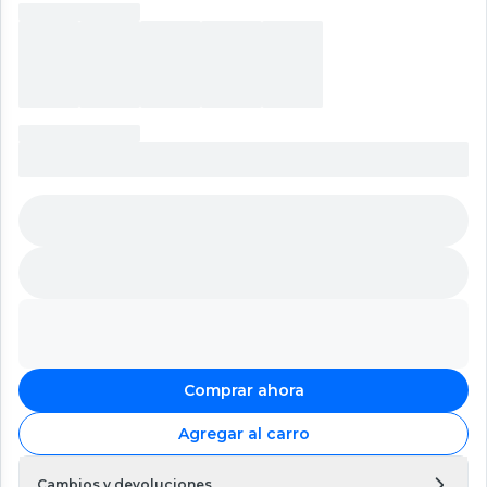
Comprar ahora
Agregar al carro
Cambios y devoluciones