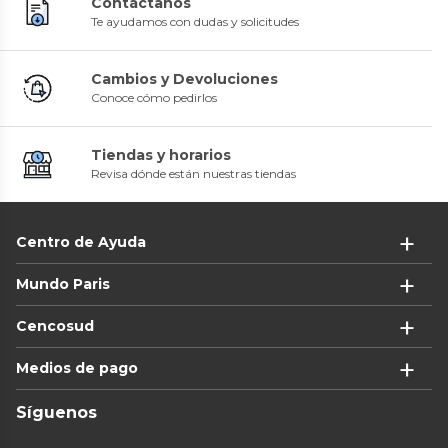
Contáctanos
Te ayudamos con dudas y solicitudes
Cambios y Devoluciones
Conoce cómo pedirlos
Tiendas y horarios
Revisa dónde están nuestras tiendas
Centro de Ayuda
Mundo Paris
Cencosud
Medios de pago
Síguenos