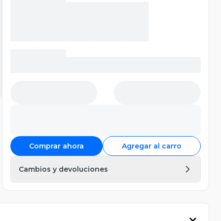
Comprar ahora
Agregar al carro
Cambios y devoluciones