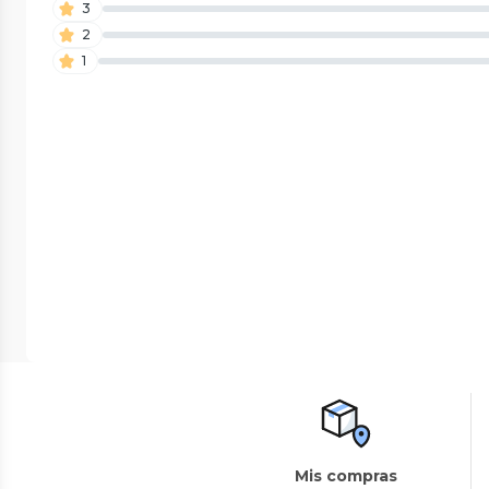
3
2
1
Mis compras