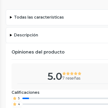
Todas las características
Descripción
Opiniones del producto
5.0
7 reseñas
Calificaciones
5
4