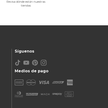
Revisa dónde están nuestras
tiendas
Síguenos
Medios de pago