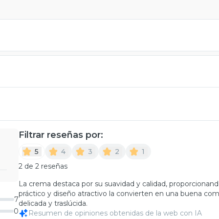
Filtrar reseñas por:
5
4
3
2
1
2 de 2 reseñas
La crema destaca por su suavidad y calidad, proporcionan
práctico y diseño atractivo la convierten en una buena com
7
delicada y traslúcida.
0
Resumen de opiniones obtenidas de la web con IA