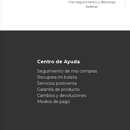
Haz seguimiento y descarga
boletas
Centro de Ayuda
Seguimiento de mis compras
Recupera mi boleta
Servicios postventa
Garantía de producto
Cambios y devoluciones
Medios de pago