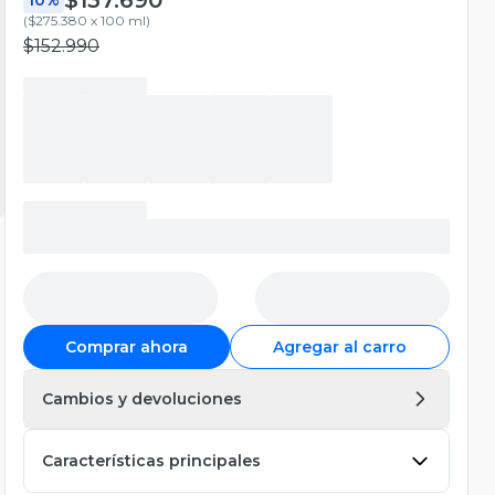
(
$275.380 x 100 ml
)
$152.990
Comprar ahora
Agregar al carro
Cambios y devoluciones
Características principales