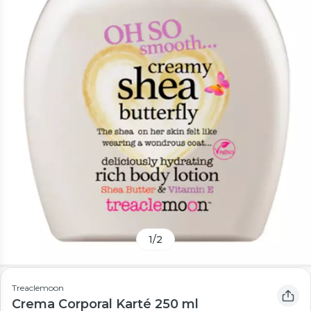
1
/
2
Treaclemoon
Crema Corporal Karté 250 ml