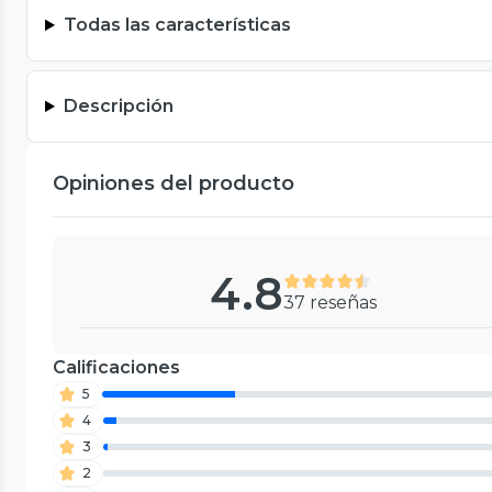
Todas las características
Descripción
Opiniones del producto
4.8
37 reseñas
Calificaciones
5
4
3
2