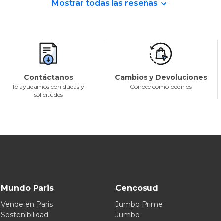
Mostrar todas las reseñas
Contáctanos
Cambios y Devoluciones
Te ayudamos con dudas y
Conoce cómo pedirlos
solicitudes
Mundo Paris
Cencosud
Vende en Paris
Jumbo Prime
Sostenibilidad
Jumbo