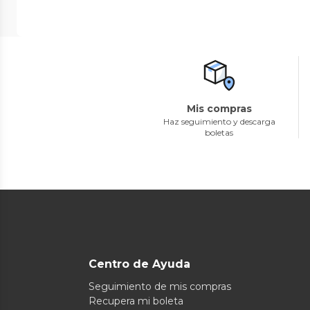
Mis compras
Haz seguimiento y descarga
boletas
Centro de Ayuda
Seguimiento de mis compras
Recupera mi boleta