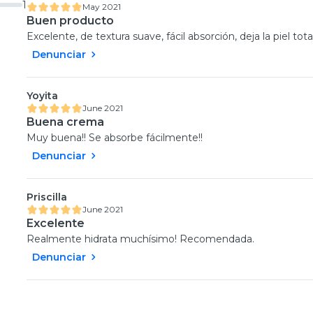
1
May 2021
Buen producto
Excelente, de textura suave, fácil absorción, deja la piel t
Denunciar
Yoyita
June 2021
Buena crema
Muy buena!! Se absorbe fácilmente!!
Denunciar
Priscilla
June 2021
Excelente
Realmente hidrata muchísimo! Recomendada.
Denunciar