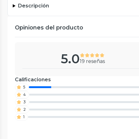
Descripción
Opiniones del producto
5.0
19 reseñas
Calificaciones
5
4
3
2
1