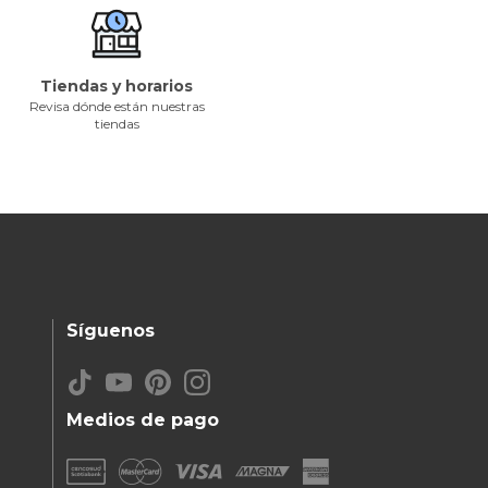
Tiendas y horarios
Revisa dónde están nuestras
tiendas
Síguenos
Medios de pago