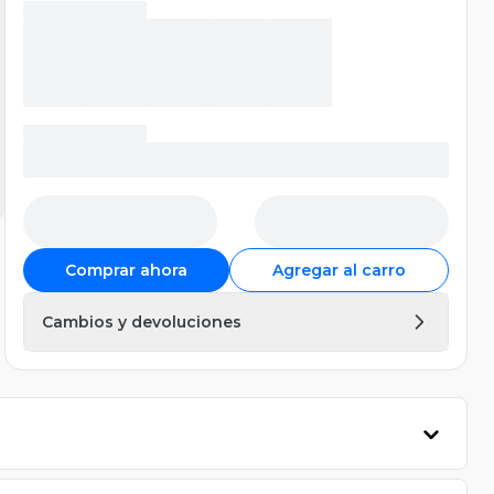
Comprar ahora
Agregar al carro
Cambios y devoluciones