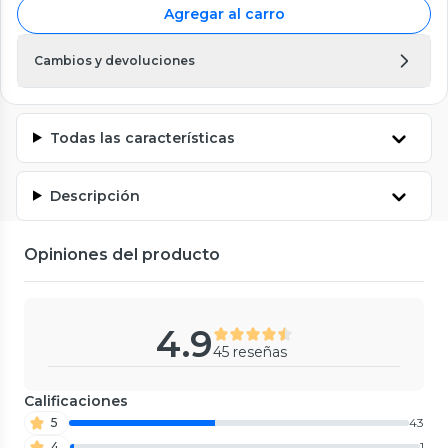
Agregar al carro
Cambios y devoluciones
Todas las características
Descripción
Opiniones del producto
4.9
45 reseñas
Calificaciones
5
43
4
1