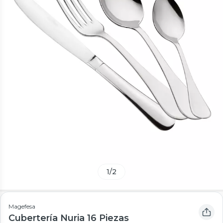
1
/
2
Magefesa
Cubertería Nuria 16 Piezas