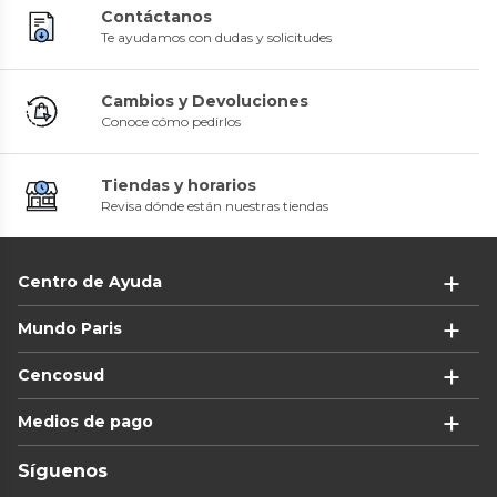
Contáctanos
Te ayudamos con dudas y solicitudes
Cambios y Devoluciones
Conoce cómo pedirlos
Tiendas y horarios
Revisa dónde están nuestras tiendas
Centro de Ayuda
Mundo Paris
Cencosud
Medios de pago
Síguenos