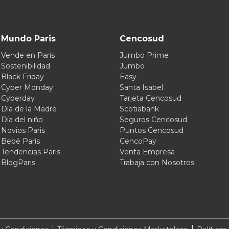
Mundo Paris
Cencosud
Vende en Paris
Jumbo Prime
Sostenibilidad
Jumbo
Black Friday
Easy
Cyber Monday
Santa Isabel
Cyberday
Tarjeta Cencosud
Día de la Madre
Scotiabank
Día del niño
Seguros Cencosud
Novios Paris
Puntos Cencosud
Bebé Paris
CencoPay
Tendencias Paris
Venta Empresa
BlogParis
Trabaja con Nosotros