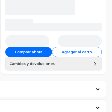
Comprar ahora
Agregar al carro
Cambios y devoluciones