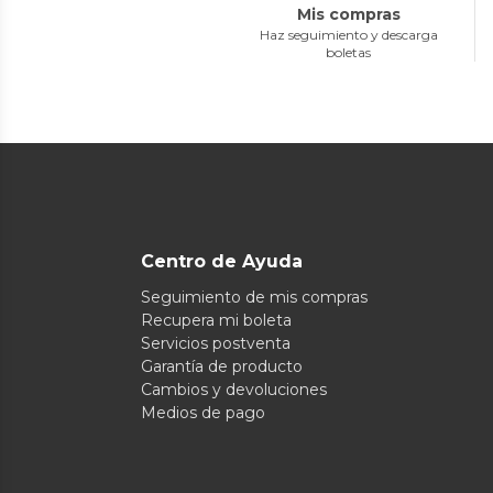
Mis compras
Haz seguimiento y descarga
boletas
Centro de Ayuda
Seguimiento de mis compras
Recupera mi boleta
Servicios postventa
Garantía de producto
Cambios y devoluciones
Medios de pago