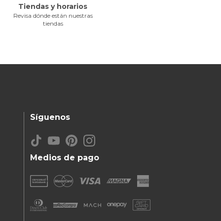
Tiendas y horarios
Revisa dónde están nuestras
tiendas
Síguenos
Medios de pago