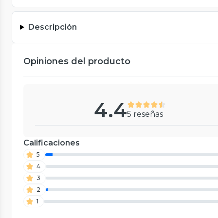
Descripción
Opiniones del producto
4.4
5 reseñas
Calificaciones
5
4
3
2
1