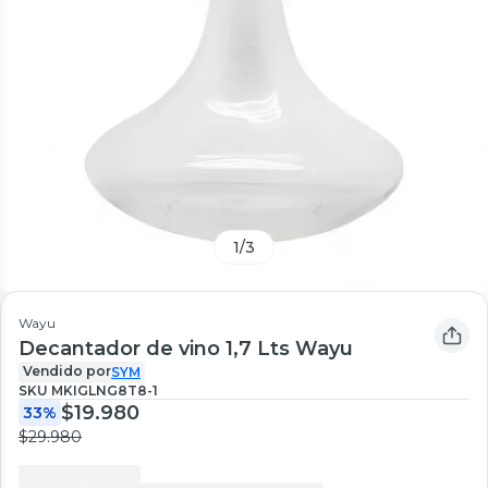
1
/
3
Wayu
Decantador de vino 1,7 Lts Wayu
Vendido por
SYM
SKU
MKIGLNG8T8-1
$19.980
33%
$29.980