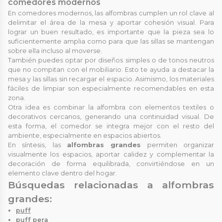
comedores modernos
En comedores modernos, las alfombras cumplen un rol clave al
delimitar el área de la mesa y aportar cohesión visual. Para
lograr un buen resultado, es importante que la pieza sea lo
suficientemente amplia como para que las sillas se mantengan
sobre ella incluso al moverse.
También puedes optar por diseños simples o de tonos neutros
que no compitan con el mobiliario. Esto te ayuda a destacar la
mesa y las sillas sin recargar el espacio. Asimismo, los materiales
fáciles de limpiar son especialmente recomendables en esta
zona.
Otra idea es combinar la alfombra con elementos textiles o
decorativos cercanos, generando una continuidad visual. De
esta forma, el comedor se integra mejor con el resto del
ambiente, especialmente en espacios abiertos.
En síntesis, las
alfombras grandes
permiten organizar
visualmente los espacios, aportar calidez y complementar la
decoración de forma equilibrada, convirtiéndose en un
elemento clave dentro del hogar.
Búsquedas relacionadas a alfombras
grandes:
puff
puff pera