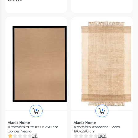
Alaniz Home
Alaniz Home
Alfombra Yute 160 x 230 cm
Alfombra Atacama Flecos
Border Negro
190x290 cm
1
(
1
)
0
(
0
)