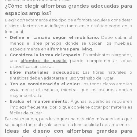
¿Cómo elegir alfombras grandes adecuadas para
espacios amplios?
Elegir correctamente este tipo de alfombra requiere considerar
distintos factores que influyen tanto en lo estético como en lo
funcional:
Define el tamaño según el mobiliario:
Debe cubrir al
menos el área principal donde se ubican los muebles,
especialmente en
alfombras para living
.
Considera la forma del espacio:
En ambientes alargados,
una
alfombra de pasillo
puede complementar zonas
específicas sin saturar.
Elige materiales adecuados:
Las fibras naturales o
sintéticas deben adaptarse al uso y tránsito del lugar.
Ten en consideración el color:
Los tonos claros amplían
visualmente el espacio, mientras que los oscuros aportan
mayor contraste.
Evalúa el mantenimiento:
Algunas superficies requieren
limpieza frecuente, por lo que conviene optar por materiales
fáciles de cuidar.
De esta manera, puedes lograr una elección más acertada que
se adapte tanto al estilo como a la funcionalidad del ambiente.
Ideas de diseño con alfombras grandes para