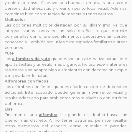
y colores intensos. Estas son una buena alternativa si buscas dar
personalidad al espacio y crear un punto focal visual. Además,
combinan bien con muebles de madera o tonos neutros.
Multicolor
Las opciones multicolor destacan por su dinamismo, ya que
integran varios tonos en un solo diseño, lo que permite
combinarlas con diferentes elementos decorativos sin perder
coherencia. También son útiles para espacios familiares o áreas
comunes.
Yute
Las
alfombras de yute
grandes son una alternativa natural que
aporta textura y un estilo más orgánico. Incluso este material es
resistente y se adapta bien a ambientes con decoración simple
o inspirada en lo natural.
Alfombras con flecos
Las alfombras con flecos grandes añaden un detalle decorativo
adicional. Este acabado puede generar movimiento visual y
resulta adecuado para ambientes más relajados o con estética
bohemia.
Lisa
Finalmente, una
alfombra
lisa grande es ideal si buscas un
diseño más discreto. Al no tener patrones, permite resaltar
otros elementos del espacio, como muebles o paredes,
manteniendo un equilibrio visual.