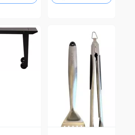
ista Previa
Vista Previa