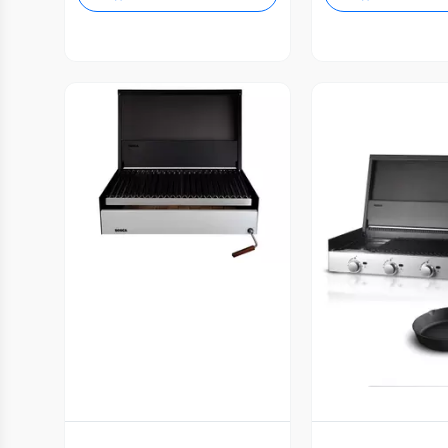
Vista Previa
Vista P