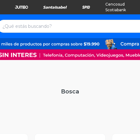
Cencosud
Scotiabank
Bosca