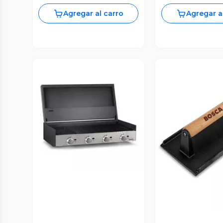
Agregar al carro
Agregar a
Vista Previa
Vista P