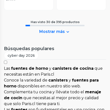
Has visto
30
de
395
productos
Mostrar más
Búsquedas populares
cyber day 2026
Las
fuentes de horno
y
canisters
de cocina
que
necesitas están en Paris.cl
Conoce la variedad de
canisters
y
fuentes para
horno
disponibles en nuestro sitio web.
Complementa tu cocina y llévate todo el
menaje
de cocin
que necesitas al mejor precio y calidad
que solo Paris.cl tiene para ti.
Las
fuentes
son fundamentales en una cocina, con