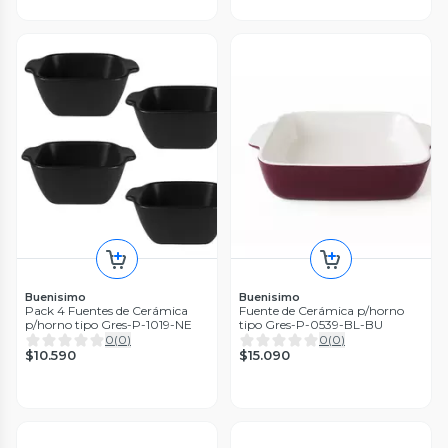
Buenisimo
Buenisimo
Pack 4 Fuentes de Cerámica
Fuente de Cerámica p/horno
p/horno tipo Gres-P-1019-NE
tipo Gres-P-0539-BL-BU
0
(
0
)
0
(
0
)
$10.590
$15.090