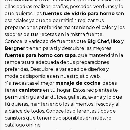
ellas podrás realizar lasañas, pescados, verduras y lo
que quieras. Las
fuentes de vidrio para horno
son
esenciales ya que te permitirán realizar tus
preparaciones preferidas manteniendo el calor y los
sabores de tus recetas en la misma fuente.
Conoce la variedad de fuentes que
Big Chef
,
Ilko
y
Bergner
tienen para ti y descubre las mejores
fuentes para horno con tapa
, que mantendrán la
temperatura adecuada de tus preparaciones
preferidas. Descubre la variedad de diseños y
modelos disponibles en nuestro sitio web.
Y si necesitas el mejor
menaje de cocina
, debes
tener
canisters
en tu hogar. Estos recipientes te
permitirán guardar dulces, galletas, avena y lo que
tú quieras, manteniendo los alimentos frescos y al
alcance de todos. Conoce los diferentes tipos de
canisters que tenemos disponibles en nuestro
catálogo online.