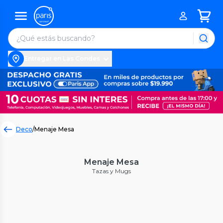
Entregar en Las Condes
Deco
/
Menaje Mesa
Menaje Mesa
Tazas y Mugs