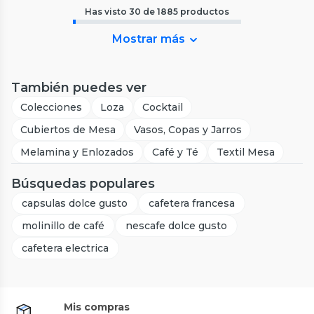
Has visto
30
de
1885
productos
Mostrar más
También puedes ver
Colecciones
Loza
Cocktail
Cubiertos de Mesa
Vasos, Copas y Jarros
Melamina y Enlozados
Café y Té
Textil Mesa
Búsquedas populares
capsulas dolce gusto
cafetera francesa
molinillo de café
nescafe dolce gusto
cafetera electrica
Mis compras