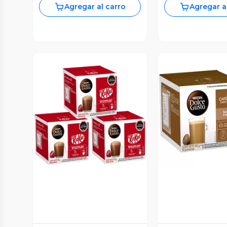
Agregar al carro
Agregar a
Vista Previa
Vista P