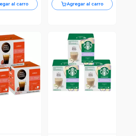
egar al carro
Agregar al carro
Vista Previa
ista Previa