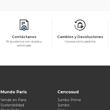
Contáctanos
Cambios y Devoluciones
Te ayudamos con dudas y
Conoce cómo pedirlos
solicitudes
Mundo Paris
Cencosud
Vende en Paris
Jumbo Prime
Sostenibilidad
Jumbo