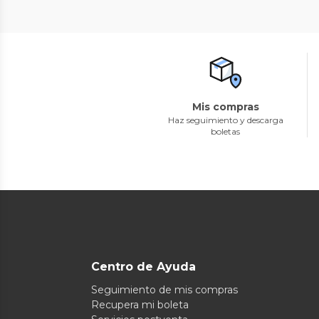
Mis compras
Haz seguimiento y descarga
boletas
Centro de Ayuda
Seguimiento de mis compras
Recupera mi boleta