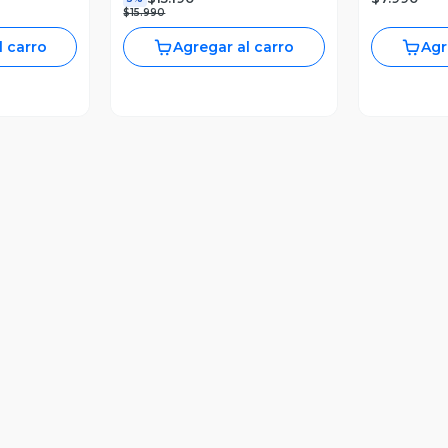
$15.990
l carro
Agregar al carro
Agr