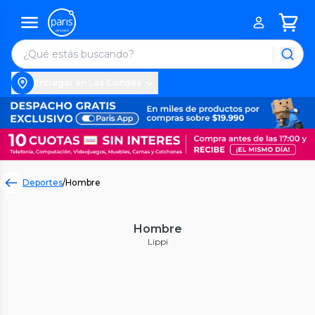
Entregar en Las Condes
Deportes
/
Hombre
Hombre
Lippi