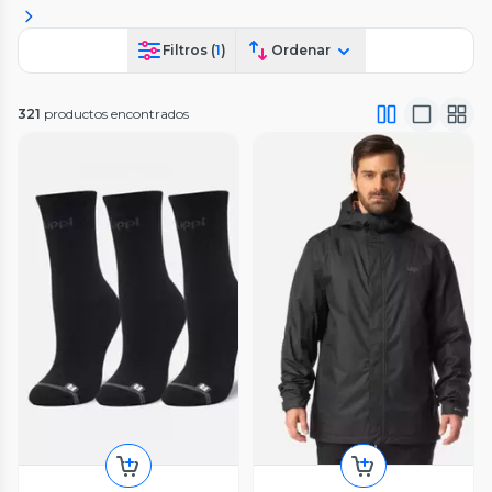
Filtros (
1
)
Ordenar
321
productos encontrados