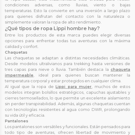
condiciones adversas, como lluvias, viento o bajas
temperaturas. Esto la convierte en una inversión a largo plazo
para quienes disfrutan del contacto con la naturaleza o
simplemente valoran la ropa de alto rendimiento.
¿Qué tipos de ropa Lippi hombre hay?
Entre los productos de esta marca puedes elegir diversas
opciones para enfrentar todas tus aventuras con la máxima
calidad y confort.
Chaquetas
Las chaquetas se adaptan a distintas necesidades climáticas.
Desde modelos ultralivianos para trekking hasta versiones de
tres capas para nieve o lluvia. También destaca la
chaqueta
impermeable
, ideal para quienes buscan mantener la
temperatura corporal y estar protegidos en cualquier clima.
Al igual que la ropa de
Lippi para mujer
, muchos de estos
modelos integran bolsillos estratégicos, capuchas ajustables y
cierres termosellados, lo que permite un excelente aislamiento
sin perder transpirabilidad. Además, algunas chaquetas cuentan
con tecnologías resistentes al agua como DWR, prolongando
su vida útil y eficacia.
Pantalones
Los pantalones son versátiles y funcionales. Están pensados para
todo tipo de aventuras, ofrecen libertad de movimiento y