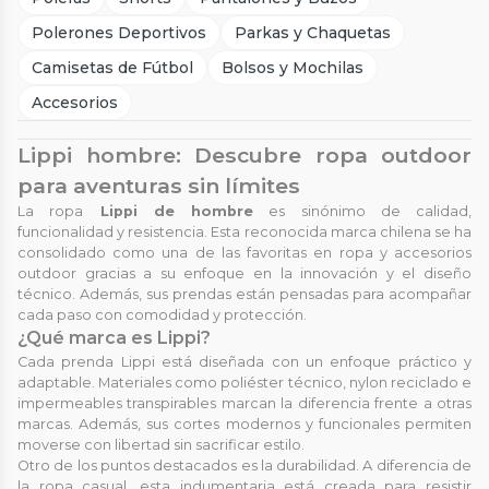
Polerones Deportivos
Parkas y Chaquetas
Camisetas de Fútbol
Bolsos y Mochilas
Accesorios
Lippi hombre: Descubre ropa outdoor
para aventuras sin límites
La ropa
Lippi de hombre
es sinónimo de calidad,
funcionalidad y resistencia. Esta reconocida marca chilena se ha
consolidado como una de las favoritas en ropa y accesorios
outdoor gracias a su enfoque en la innovación y el diseño
técnico. Además, sus prendas están pensadas para acompañar
cada paso con comodidad y protección.
¿Qué marca es Lippi?
Cada prenda Lippi está diseñada con un enfoque práctico y
adaptable. Materiales como poliéster técnico, nylon reciclado e
impermeables transpirables marcan la diferencia frente a otras
marcas. Además, sus cortes modernos y funcionales permiten
moverse con libertad sin sacrificar estilo.
Otro de los puntos destacados es la durabilidad. A diferencia de
la ropa casual, esta indumentaria está creada para resistir