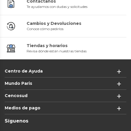
Contáctanos
Te ayudamos con dudas y solicitudes
Cambios y Devoluciones
Conoce cómo pedirlos
Tiendas y horarios
Revisa dónde están nuestras tiendas
Centro de Ayuda
Mundo Paris
Cencosud
Medios de pago
Síguenos