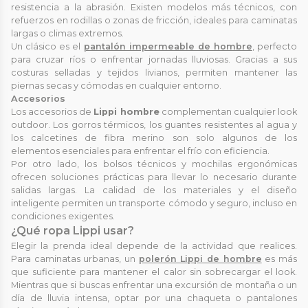
resistencia a la abrasión. Existen modelos más técnicos, con
refuerzos en rodillas o zonas de fricción, ideales para caminatas
largas o climas extremos.
Un clásico es el
pantalón impermeable de hombre
, perfecto
para cruzar ríos o enfrentar jornadas lluviosas. Gracias a sus
costuras selladas y tejidos livianos, permiten mantener las
piernas secas y cómodas en cualquier entorno.
Accesorios
Los accesorios de
Lippi hombre
complementan cualquier look
outdoor. Los gorros térmicos, los guantes resistentes al agua y
los calcetines de fibra merino son solo algunos de los
elementos esenciales para enfrentar el frío con eficiencia.
Por otro lado, los bolsos técnicos y mochilas ergonómicas
ofrecen soluciones prácticas para llevar lo necesario durante
salidas largas. La calidad de los materiales y el diseño
inteligente permiten un transporte cómodo y seguro, incluso en
condiciones exigentes.
¿Qué ropa Lippi usar?
Elegir la prenda ideal depende de la actividad que realices.
Para caminatas urbanas, un
polerón Lippi de hombre
es más
que suficiente para mantener el calor sin sobrecargar el look.
Mientras que si buscas enfrentar una excursión de montaña o un
día de lluvia intensa, optar por una chaqueta o pantalones