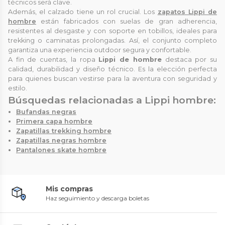
técnicos será clave.
Además, el calzado tiene un rol crucial. Los
zapatos Lippi de
hombre
están fabricados con suelas de gran adherencia,
resistentes al desgaste y con soporte en tobillos, ideales para
trekking o caminatas prolongadas. Así, el conjunto completo
garantiza una experiencia outdoor segura y confortable.
A fin de cuentas, la ropa
Lippi de hombre
destaca por su
calidad, durabilidad y diseño técnico. Es la elección perfecta
para quienes buscan vestirse para la aventura con seguridad y
estilo.
Búsquedas relacionadas a Lippi hombre:
Bufandas negras
Primera capa hombre
Zapatillas trekking hombre
Zapatillas negras hombre
Pantalones skate hombre
Mis compras
Haz seguimiento y descarga boletas