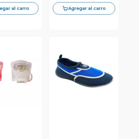
egar al carro
Agregar al carro
ista Previa
Vista Previa