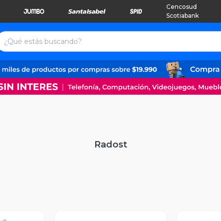
Cencosud
Scotiabank
Radost