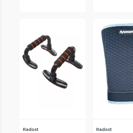
Vista Previa
Vista P
Radost
Radost