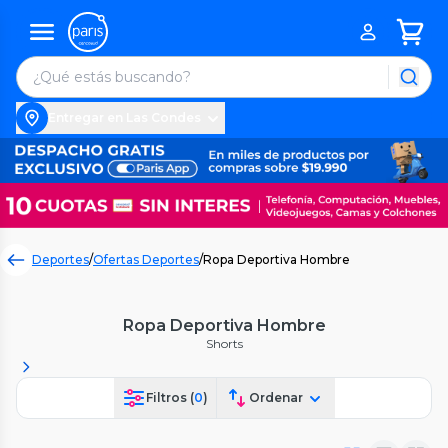
Entregar en Las Condes
Deportes
/
Ofertas Deportes
/
Ropa Deportiva Hombre
Ropa Deportiva Hombre
Shorts
Filtros (
0
)
Ordenar