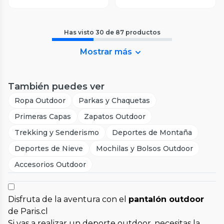
Has visto
30
de
87
productos
Mostrar más
También puedes ver
Ropa Outdoor
Parkas y Chaquetas
Primeras Capas
Zapatos Outdoor
Trekking y Senderismo
Deportes de Montaña
Deportes de Nieve
Mochilas y Bolsos Outdoor
Accesorios Outdoor
Disfruta de la aventura con el
pantalón outdoor
de Paris.cl
Si vas a realizar un deporte outdoor, necesitas la