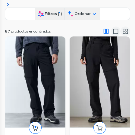
Filtros (
1
)
Ordenar
87
productos encontrados