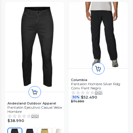
Columbia
Pantalón Hombre Silver Rdg
Conv Pant Negro
0
(
0
)
$52.490
30%
$74.990
Andesland Outdoor Apparel
Pantalón Ejecutivo Casual Velox
Hombre
0
(
0
)
$38.990