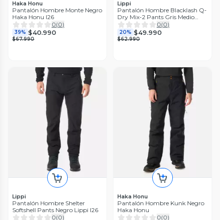
Haka Honu
Lippi
Pantalón Hombre Monte Negro
Pantalón Hombre Blacklash Q-
Haka Honu I26
Dry Mix-2 Pants Gris Medio
Lippi I26
0
(
0
)
0
(
0
)
$40.990
$49.990
39%
20%
$67.990
$62.990
Lippi
Haka Honu
Pantalón Hombre Shelter
Pantalón Hombre Kunk Negro
Softshell Pants Negro Lippi I26
Haka Honu
0
(
0
)
0
(
0
)