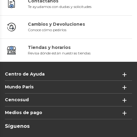
Contáctanos
Te ayudamos con dudas y solicitudes
Cambios y Devoluciones
Conoce cómo pedirlos
Tiendas y horarios
Revisa dónde están nuestras tiendas
Centro de Ayuda
Mundo Paris
Cencosud
Medios de pago
Síguenos