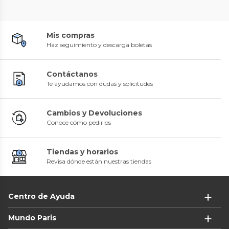
Mis compras
Haz seguimiento y descarga boletas
Contáctanos
Te ayudamos con dudas y solicitudes
Cambios y Devoluciones
Conoce cómo pedirlos
Tiendas y horarios
Revisa dónde están nuestras tiendas
Centro de Ayuda
Mundo Paris