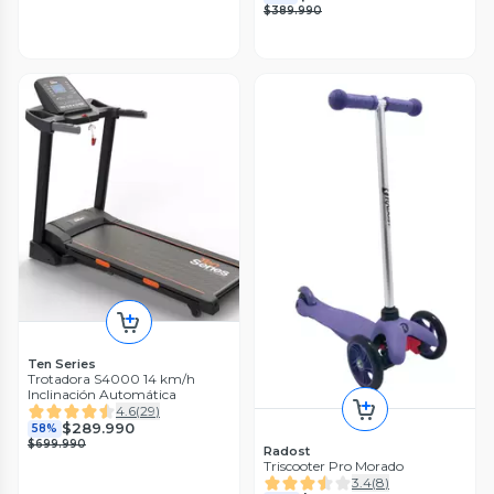
$389.990
Ten Series
Trotadora S4000 14 km/h
Inclinación Automática
4.6
(
29
)
$289.990
58%
$699.990
Radost
Triscooter Pro Morado
3.4
(
8
)