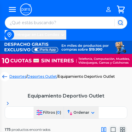
Entregar en Las Condes
Deportes
/
Deportes Outlet
/
Equipamiento Deportivo Outlet
Equipamiento Deportivo Outlet
Filtros (
0
)
Ordenar
175
productos encontrados