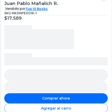
Juan Pablo Mañalich R.
Vendido por
Top 10 Books
SKU
MK0NPE0O1K-1
$17.589
Comprar ahora
Agregar al carro