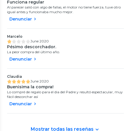
Funciona regular
Al parecer salió con algo de fallas, el motor no tiene fuerza, tuve otro
igual antes y funcionaba mucho mejor.
Denunciar
Marcelo
June 2020
Pésimo descorchador.
La peor compra del último año.
Denunciar
Claudia
June 2020
Buenisima la compra!
Lo compré de regalo para el dia del Padre y resultó espectacular, muy
fácil descorchar así
Denunciar
Mostrar todas las reseñas