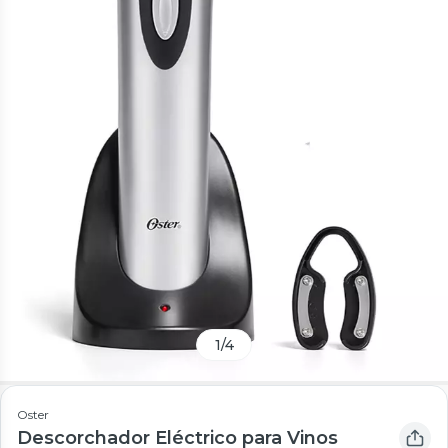
1
/
4
Oster
Descorchador Eléctrico para Vinos