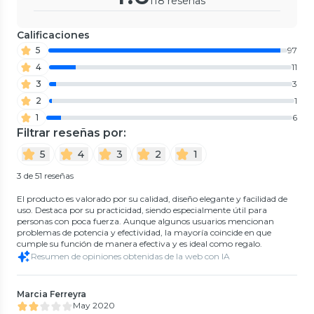
118 reseñas
Calificaciones
5
97
4
11
3
3
2
1
1
6
Filtrar reseñas por:
5
4
3
2
1
3 de 51 reseñas
El producto es valorado por su calidad, diseño elegante y facilidad de
uso. Destaca por su practicidad, siendo especialmente útil para
personas con poca fuerza. Aunque algunos usuarios mencionan
problemas de potencia y efectividad, la mayoría coincide en que
cumple su función de manera efectiva y es ideal como regalo.
Resumen de opiniones obtenidas de la web con IA
Marcia Ferreyra
May 2020