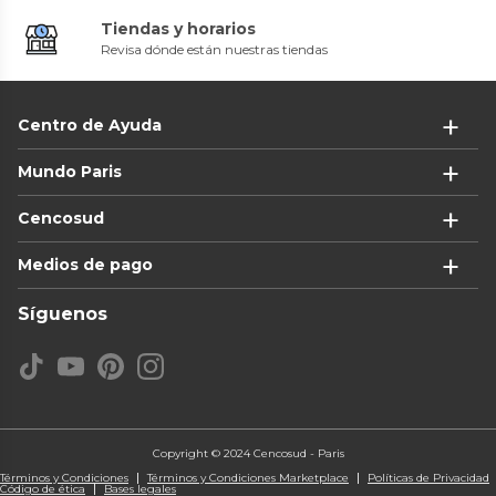
Tiendas y horarios
Revisa dónde están nuestras tiendas
Centro de Ayuda
Mundo Paris
Cencosud
Medios de pago
Síguenos
Copyright © 2024 Cencosud - Paris
Términos y Condiciones
Términos y Condiciones Marketplace
Políticas de Privacidad
Código de ética
Bases legales