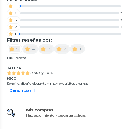
5
1
4
0
3
0
2
0
1
1
Filtrar reseñas por:
5
4
3
2
1
1 de 1 reseña
Jessica
January 2025
Rico
Sencillo, diseño elegante y muy exquisitos aromas
Denunciar
Mis compras
Haz seguimiento y descarga boletas