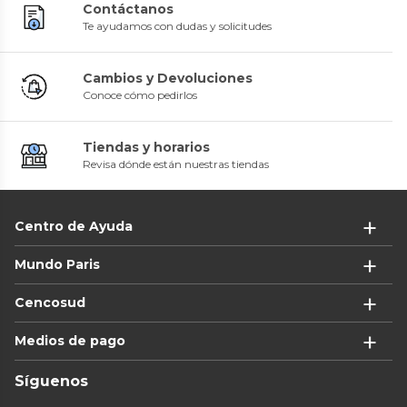
Contáctanos
Te ayudamos con dudas y solicitudes
Cambios y Devoluciones
Conoce cómo pedirlos
Tiendas y horarios
Revisa dónde están nuestras tiendas
Centro de Ayuda
Mundo Paris
Cencosud
Medios de pago
Síguenos