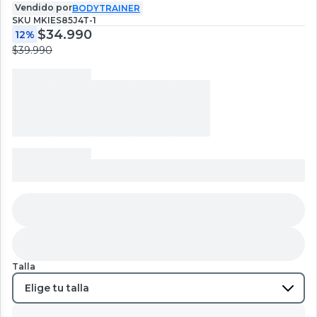
Vendido por
BODYTRAINER
SKU
MKIES85J4T-1
$34.990
12%
$39.990
Talla