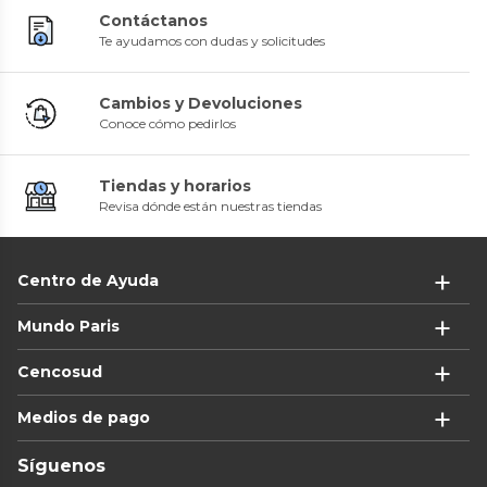
Contáctanos
Te ayudamos con dudas y solicitudes
Cambios y Devoluciones
Conoce cómo pedirlos
Tiendas y horarios
Revisa dónde están nuestras tiendas
Centro de Ayuda
Mundo Paris
Cencosud
Medios de pago
Síguenos