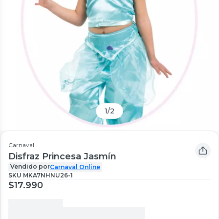
1
/
2
Carnaval
Disfraz Princesa Jasmín
Vendido por
Carnaval Online
SKU
MKA7NHNU26-1
$17.990