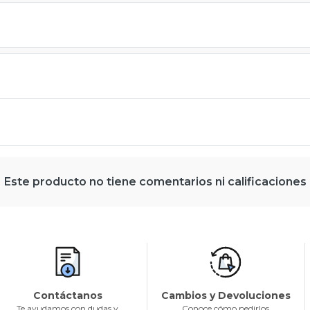
Este producto no tiene comentarios ni calificaciones
Contáctanos
Cambios y Devoluciones
Te ayudamos con dudas y
Conoce cómo pedirlos