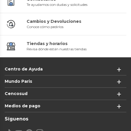
Te ayudamos con dudas y solicitudes
Cambios y Devoluciones
Conoce cómo pedirlos
Tiendas y horarios
Revisa dónde están nuestras tiendas
Centro de Ayuda
Mundo Paris
Cencosud
Medios de pago
Síguenos