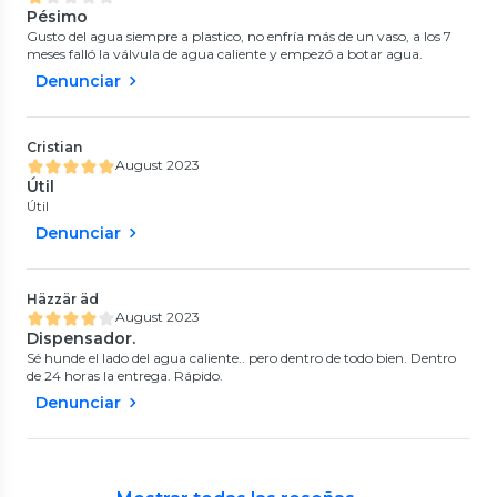
Pésimo
Gusto del agua siempre a plastico, no enfría más de un vaso, a los 7
meses falló la válvula de agua caliente y empezó a botar agua.
Denunciar
Cristian
August 2023
Útil
Útil
Denunciar
Häzzär äd
August 2023
Dispensador.
Sé hunde el lado del agua caliente.. pero dentro de todo bien. Dentro
de 24 horas la entrega. Rápido.
Denunciar