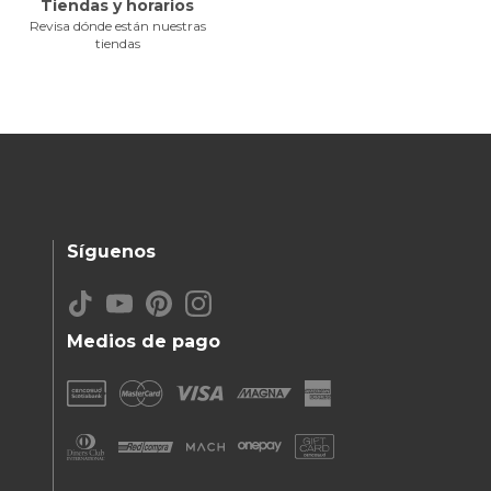
Tiendas y horarios
Revisa dónde están nuestras
tiendas
Síguenos
Medios de pago