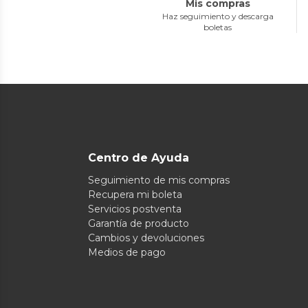
Mis compras
Haz seguimiento y descarga
boletas
Centro de Ayuda
Seguimiento de mis compras
Recupera mi boleta
Servicios postventa
Garantía de producto
Cambios y devoluciones
Medios de pago