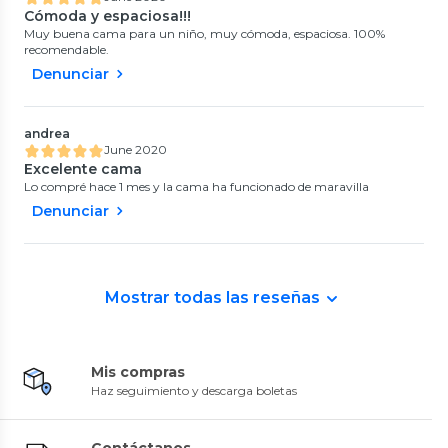
Cómoda y espaciosa!!!
Muy buena cama para un niño, muy cómoda, espaciosa. 100%
recomendable.
Denunciar
andrea
June 2020
Excelente cama
Lo compré hace 1 mes y la cama ha funcionado de maravilla
Denunciar
Mostrar todas las reseñas
Mis compras
Haz seguimiento y descarga boletas
Contáctanos