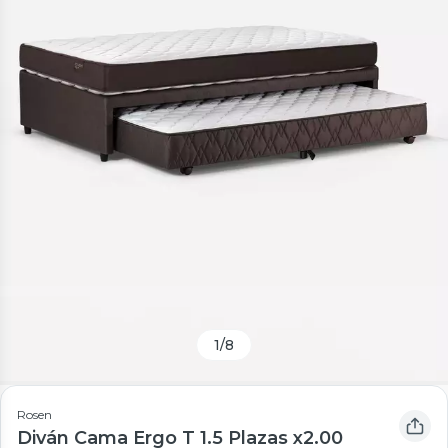
1
/
8
Rosen
Diván Cama Ergo T 1.5 Plazas x2.00