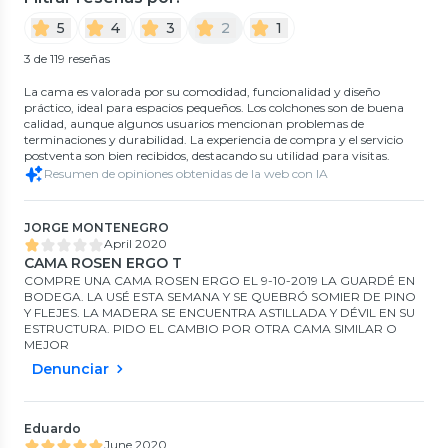
5
4
3
2
1
3 de 119 reseñas
La cama es valorada por su comodidad, funcionalidad y diseño
práctico, ideal para espacios pequeños. Los colchones son de buena
calidad, aunque algunos usuarios mencionan problemas de
terminaciones y durabilidad. La experiencia de compra y el servicio
postventa son bien recibidos, destacando su utilidad para visitas.
Resumen de opiniones obtenidas de la web con IA
JORGE MONTENEGRO
April 2020
CAMA ROSEN ERGO T
COMPRE UNA CAMA ROSEN ERGO EL 9-10-2019 LA GUARDÉ EN
BODEGA. LA USÉ ESTA SEMANA Y SE QUEBRÓ SOMIER DE PINO
Y FLEJES. LA MADERA SE ENCUENTRA ASTILLADA Y DÉVIL EN SU
ESTRUCTURA. PIDO EL CAMBIO POR OTRA CAMA SIMILAR O
MEJOR
Denunciar
Eduardo
June 2020