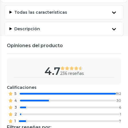
Todas las características
Descripción
Opiniones del producto
4.7
236 reseñas
Calificaciones
5
192
4
30
3
6
2
1
1
7
Filtrar reseñas por: