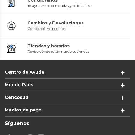
Te ayudamos con dudas y solicitudes
Cambios y Devoluciones
Conoce cómo pedirlos
Tiendas y horarios
Revisa dónde están nuestras tiendas
Centro de Ayuda
Mundo Paris
Cencosud
Medios de pago
Síguenos