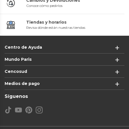
Cambios y Devoluciones
Conoce cómo pedirlos
Tiendas y horarios
Revisa dónde están nuestras tiendas
Centro de Ayuda
Mundo Paris
Cencosud
Medios de pago
Síguenos