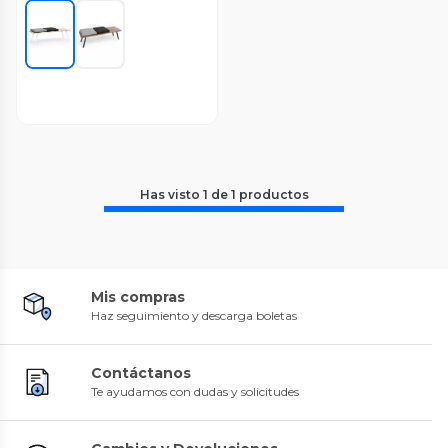
Has visto
1
de
1
productos
Mis compras
Haz seguimiento y descarga boletas
Contáctanos
Te ayudamos con dudas y solicitudes