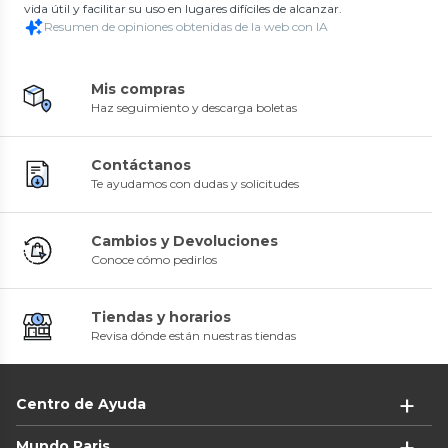
vida útil y facilitar su uso en lugares difíciles de alcanzar.
Resumen de opiniones obtenidas de la web con IA
Mis compras
Haz seguimiento y descarga boletas
Contáctanos
Te ayudamos con dudas y solicitudes
Cambios y Devoluciones
Conoce cómo pedirlos
Tiendas y horarios
Revisa dónde están nuestras tiendas
Centro de Ayuda
Mundo Paris