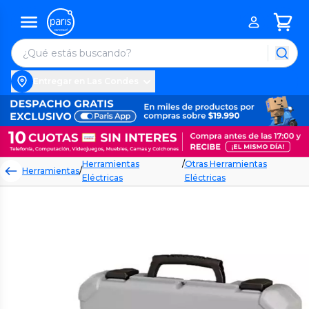
Entregar en Las Condes
Herramientas
/
Otras Herramientas
Herramientas
/
Eléctricas
Eléctricas