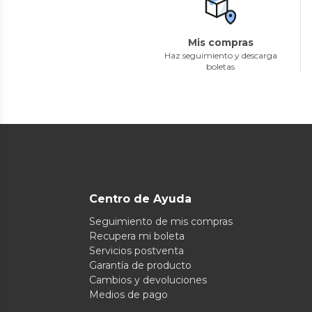
Mis compras
Haz seguimiento y descarga
boletas
Centro de Ayuda
Seguimiento de mis compras
Recupera mi boleta
Servicios postventa
Garantía de producto
Cambios y devoluciones
Medios de pago