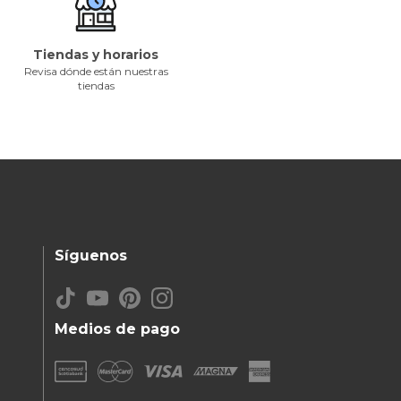
Tiendas y horarios
Revisa dónde están nuestras
tiendas
Síguenos
Medios de pago