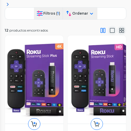
Filtros (
1
)
Ordenar
12
productos encontrados