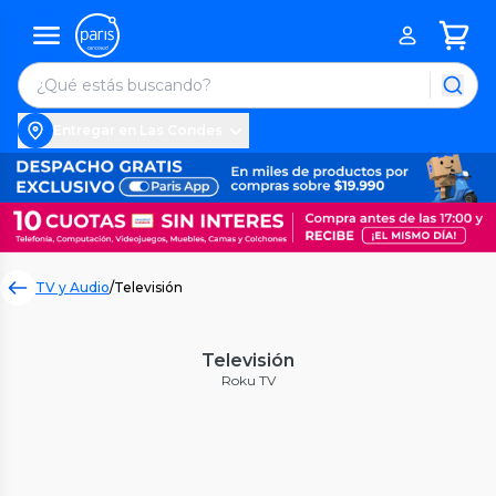
Entregar en Las Condes
TV y Audio
/
Televisión
Televisión
Roku TV