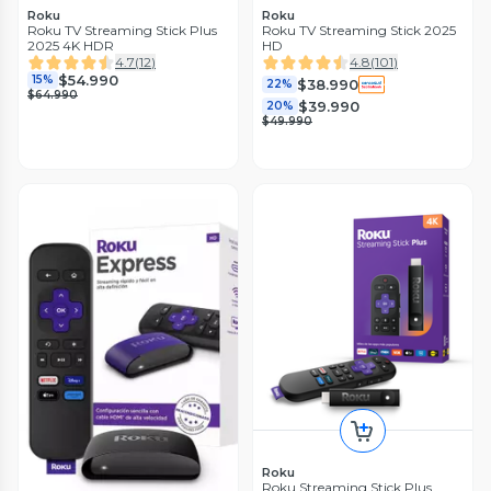
Roku
Roku
Roku TV Streaming Stick Plus
Roku TV Streaming Stick 2025
2025 4K HDR
HD
4.7
(
12
)
4.8
(
101
)
$54.990
15%
$38.990
22%
$64.990
$39.990
20%
$49.990
Roku
Roku Streaming Stick Plus