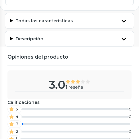
Todas las características
Descripción
Opiniones del producto
3.0
1 reseña
Calificaciones
5
0
4
0
3
1
2
0
1
0