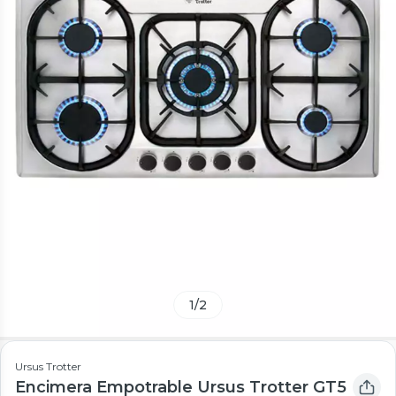
1
/
2
Ursus Trotter
Encimera Empotrable Ursus Trotter GT5