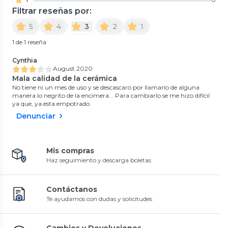
Filtrar reseñas por:
5
4
3
2
1
1 de 1 reseña
Cynthia
August 2020
Mala calidad de la cerámica
No tiene ni un mes de uso y se descascaro por llamarlo de alguna
manera lo negrito de la encimera... Para cambiarlo se me hizo difícil
ya que, ya esta empotrado.
Denunciar
Mis compras
Haz seguimiento y descarga boletas
Contáctanos
Te ayudamos con dudas y solicitudes
Cambios y Devoluciones