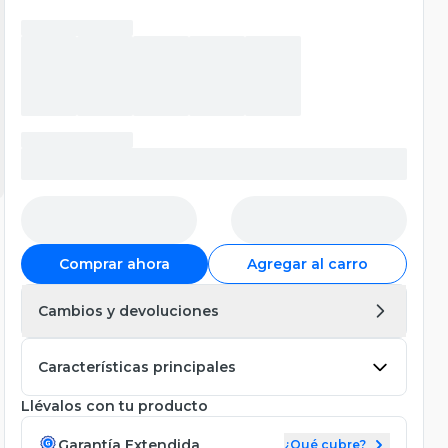
Comprar ahora
Agregar al carro
Cambios y devoluciones
Características principales
Llévalos con tu producto
Garantía Extendida
¿Qué cubre?