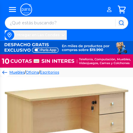
Entregar en Las Condes
Muebles
/
Oficina
/
Escritorios