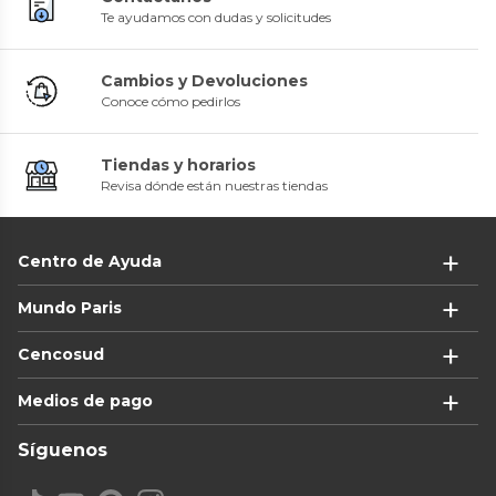
Te ayudamos con dudas y solicitudes
Cambios y Devoluciones
Conoce cómo pedirlos
Tiendas y horarios
Revisa dónde están nuestras tiendas
Centro de Ayuda
Mundo Paris
Cencosud
Medios de pago
Síguenos