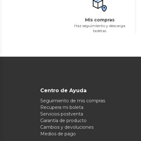
Mis compras
Haz seguimiento y descarga
boletas
Centro de Ayuda
Seguimiento de mis compras
Recupera mi boleta
Servicios postventa
Garantía de producto
Cambios y devoluciones
Medios de pago