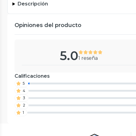
Descripción
Opiniones del producto
5.0
1 reseña
Calificaciones
5
4
3
2
1