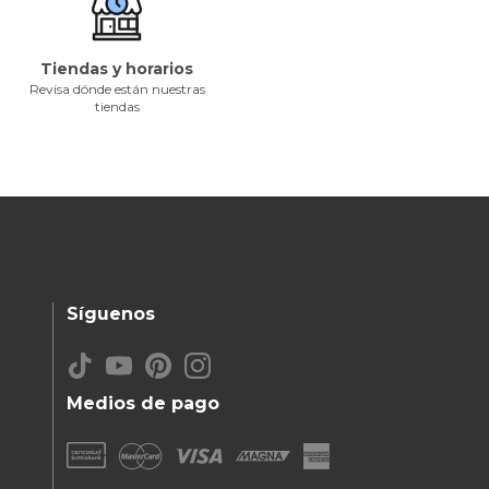
Tiendas y horarios
Revisa dónde están nuestras
tiendas
Síguenos
Medios de pago