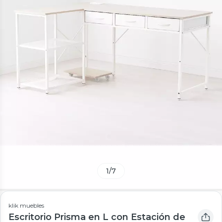
1
/
7
klik muebles
Escritorio Prisma en L con Estación de