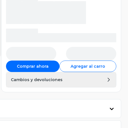
Comprar ahora
Agregar al carro
Cambios y devoluciones