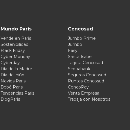
Mundo Paris
Cencosud
Vende en Paris
Jumbo Prime
Sostenibilidad
Jumbo
Black Friday
Easy
Cyber Monday
Santa Isabel
Cyberday
Tarjeta Cencosud
Día de la Madre
Scotiabank
Día del niño
Seguros Cencosud
Novios Paris
Puntos Cencosud
Bebé Paris
CencoPay
Tendencias Paris
Venta Empresa
BlogParis
Trabaja con Nosotros