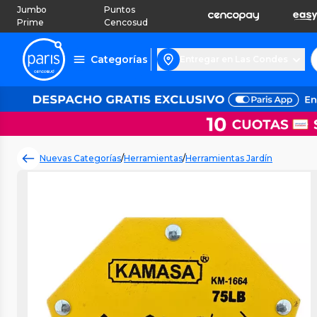
Jumbo
Puntos
Prime
Cencosud
Categorías
Entregar en Las Condes
Nuevas Categorías
/
Herramientas
/
Herramientas Jardín