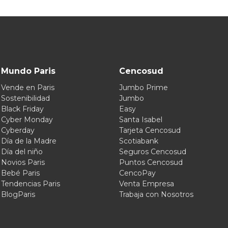
Mundo Paris
Cencosud
Vende en Paris
Jumbo Prime
Sostenibilidad
Jumbo
Black Friday
Easy
Cyber Monday
Santa Isabel
Cyberday
Tarjeta Cencosud
Día de la Madre
Scotiabank
Día del niño
Seguros Cencosud
Novios Paris
Puntos Cencosud
Bebé Paris
CencoPay
Tendencias Paris
Venta Empresa
BlogParis
Trabaja con Nosotros