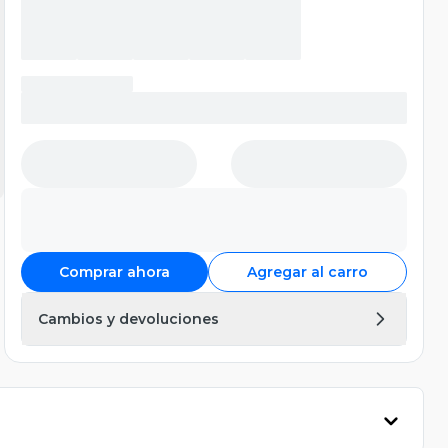
Comprar ahora
Agregar al carro
Cambios y devoluciones